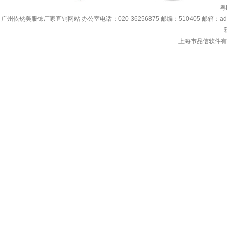
粤
广州依然美服饰厂家直销网站 办公室电话：020-36256875 邮编：510405 邮箱：adada.lin
上海市品信软件有