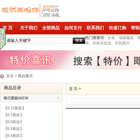
首 页
关于我们
全部商品
如何支付
联系我们
快速订购
帮助
热门搜索词：
女装、瑞丽服装、
销、实体店批发、实拍图片
首页
>
商品展示
商品目录
首 页
->
每日新款/NEW
【8.10新款】
【8.7新款】
【8.6新款】
【8.5新款】
【8.4新款】