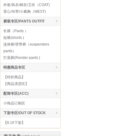
外套/风衣/棉衣/卫衣（COAT)
背心/吊带/小裹胸（WEST)
裤装专区/PANTS OUTFIT
长裤（Pants ）
短裤(shorts )
连体裤/背带裤（suspenders
pants）
打底裤(Render pants )
特惠商品专区
【特价商品】
【商品清货区】
配饰专区(ACC)
小饰品订购区
下架专区/OUT OF STOCK
【8.16下架】