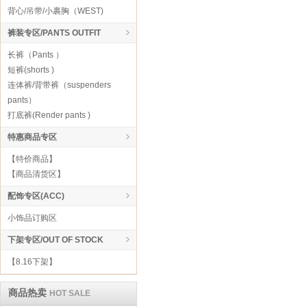
背心/吊带/小裹胸（WEST)
裤装专区/PANTS OUTFIT
长裤（Pants ）
短裤(shorts )
连体裤/背带裤（suspenders
pants）
打底裤(Render pants )
特惠商品专区
【特价商品】
【商品清货区】
配饰专区(ACC)
小饰品订购区
下架专区/OUT OF STOCK
【8.16下架】
商品热卖
HOT SALE