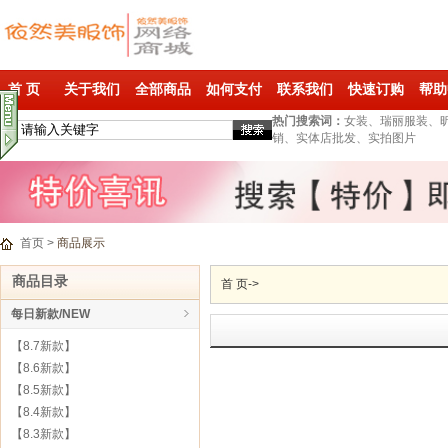
首 页
关于我们
全部商品
如何支付
联系我们
快速订购
帮助
热门搜索词：
女装、瑞丽服装、
销、实体店批发、实拍图片
首页
>
商品展示
商品目录
首 页
->
每日新款/NEW
【8.7新款】
【8.6新款】
【8.5新款】
【8.4新款】
【8.3新款】