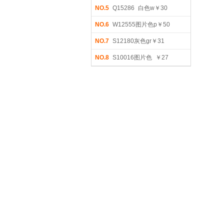
NO.5
Q15286 白色w￥30
NO.6
W12555图片色p￥50
NO.7
S12180灰色gr￥31
NO.8
S10016图片色 ￥27