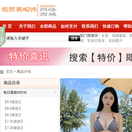
首 页
关于我们
全部商品
如何支付
联系我们
快速订购
帮助
热门搜索词：
女装、瑞丽服装、
销、实体店批发、实拍图片
首页
>
商品介绍
商品目录
每日新款/NEW
【8.5新款】
【8.4新款】
【8.3新款】
【7.31新款】
【7.30新款】