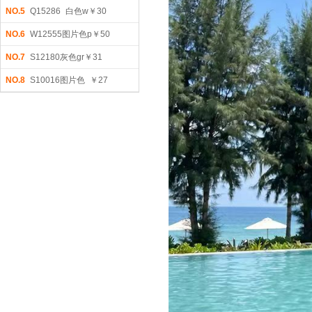
NO.5
Q15286 白色w￥30
NO.6
W12555图片色p￥50
NO.7
S12180灰色gr￥31
NO.8
S10016图片色 ￥27