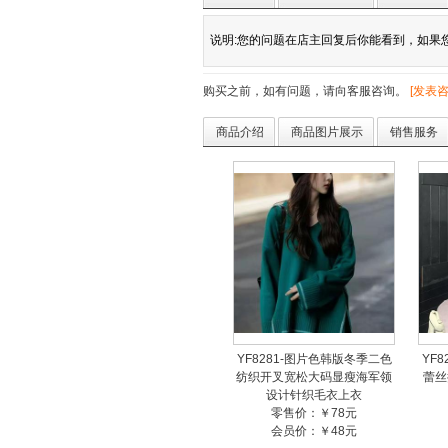
说明:您的问题在店主回复后你能看到，如果您留
购买之前，如有问题，请向客服咨询。
[
发表
商品介绍
商品图片展示
销售服务
YF8281-图片色韩版冬季二色
YF
纺织开叉宽松大码显瘦海军领
蕾丝
设计针织毛衣上衣
零售价：￥78元
会员价：￥48元