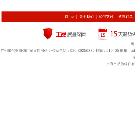
首 页
|
关于我们
|
如何支付
|
查询订单
粤
广州依然美服饰厂家直销网站 办公室电话：020-36256875 邮编：510405 邮箱：adada.lin
上海市品信软件有