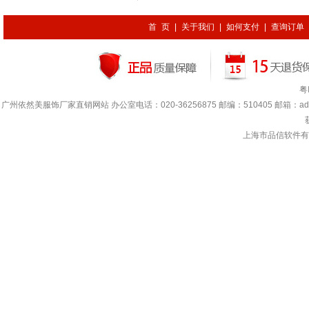
首 页
|
关于我们
|
如何支付
|
查询订单
粤
广州依然美服饰厂家直销网站 办公室电话：020-36256875 邮编：510405 邮箱：adada.lin
上海市品信软件有