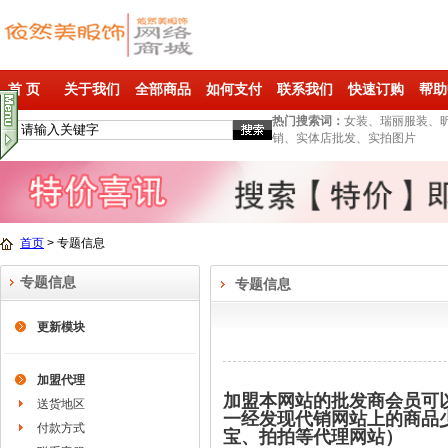
首 页
关于我们
全部商品
如何支付
联系我们
快速订购
帮助
热门搜索词：
女装、瑞丽服装、
销、实体店批发、实拍图片
首页
>
专题信息
专题信息
专题信息
更新模块
加盟代理
加盟本网站的批发商会员可
送货地区
一经发现代销网站上的商品
付款方式
宝、拍拍等代理网站）