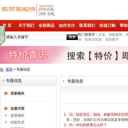
首 页
关于我们
全部商品
如何支付
联系我们
快速订购
帮助
热门搜索词：
女装、瑞丽服装、
销、实体店批发、实拍图片
首页
>
专题信息
专题信息
专题信息
更新模块
加盟代理
1、问：我是淘宝、拍拍、易趣等网店代
送货地区
答：您好，在我们公司注册后就是享受网
付款方式
2、问：你们的质量怎么样？