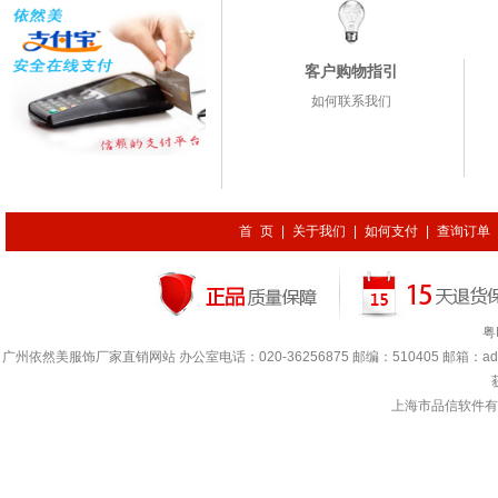
客户购物指引
如何联系我们
首 页
|
关于我们
|
如何支付
|
查询订单
粤
广州依然美服饰厂家直销网站 办公室电话：020-36256875 邮编：510405 邮箱：adada.lin
上海市品信软件有